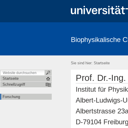
Biophysikalische 
Sie sind hier:
Startseite
Prof. Dr.-Ing
Startseite
Schnellzugriff
Institut für Phys
Forschung
Albert-Ludwigs-Un
Albertstrasse
23
D-79104 Freibur