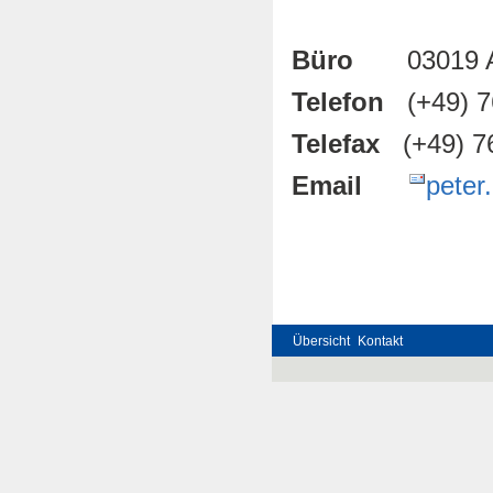
Büro
03019 
Telefon
(+49) 76
Telefax
(+4
Email
peter
Übersicht
Kontakt